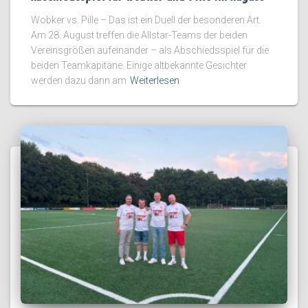
Wobker vs. Pille – Das ist ein Duell der besonderen Art.
Am 28. August treffen die Allstar-Teams der beiden
Vereinsgrößen aufeinander – als Abschiedsspiel für die
beiden Teamkapitäne. Einige altbekannte Gesichter
werden dazu dann am
Weiterlesen