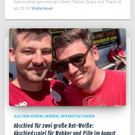
Saisonstart gemeinsam feiern. Neben Speis und Trank ist
ab 20.30
Weiterlesen
AUS DEM VEREIN
HERREN
VERANSTALTUNGEN
Abschied für zwei große Rot-Weiße:
Abschiedsspiel für Wobker und Pille im August