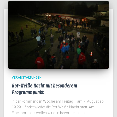
VERANSTALTUNGEN
Rot-Weiße Nacht mit besonderem
Programmpunkt
In der kommenden Woche am Freitag – am 7. August ab
19.29 – findet wieder die Rot-Weiße Nacht statt. Am
Elsesportplatz wollen wir den bevorstehenden