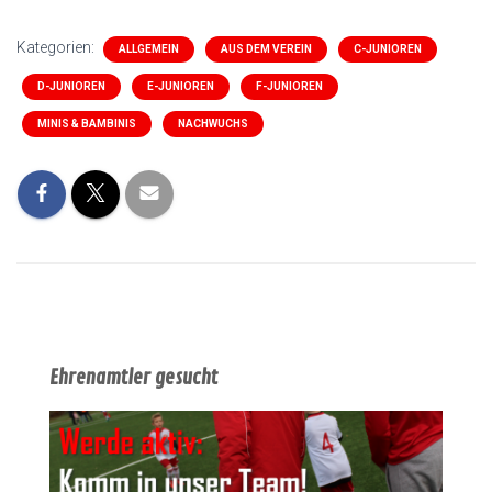
Kategorien:
ALLGEMEIN
AUS DEM VEREIN
C-JUNIOREN
D-JUNIOREN
E-JUNIOREN
F-JUNIOREN
MINIS & BAMBINIS
NACHWUCHS
Ehrenamtler gesucht