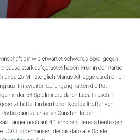
nnschaft ein wie erwartet schweres Spiel gegen
erpause stark aufgerüstet haben. Früh in der Partie
ch circa 25 Minute glich Marius Altrogge durch einen
ng aus. Im zweiten Durchgang hatten die Rot-
gen in der 54 Spielminute durch Luca Filusch in
setzt hatte. Ein herrlicher Kopfballtreffer von
 Partie dann zu unseren Gunsten. In der
as Langer noch auf 4:1 erhöhen. Bereits heute geht
e JSG Hiddenhausen, die bis dato alle Spiele