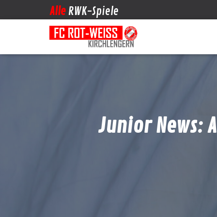
Alle
RWK-Spiele
Junior News: 