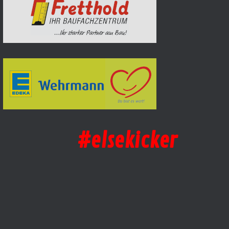
#elsekicker