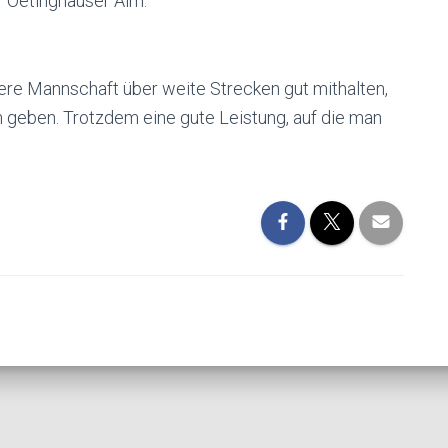
r Oetinghauser Alm.
ere Mannschaft über weite Strecken gut mithalten,
n geben. Trotzdem eine gute Leistung, auf die man