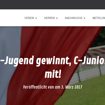
VEREIN
HERREN
NACHWUCHS
ABTEILU
A-Jugend gewinnt, C-Junio
mit!
Veröffentlicht von
am
3. März 2017