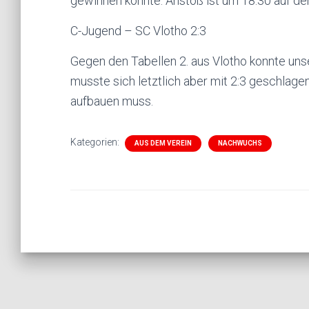
gewinnen konnte. Anstoß ist um 18:30 auf de
C-Jugend – SC Vlotho 2:3
Gegen den Tabellen 2. aus Vlotho konnte uns
musste sich letztlich aber mit 2:3 geschlage
aufbauen muss.
Kategorien:
AUS DEM VEREIN
NACHWUCHS