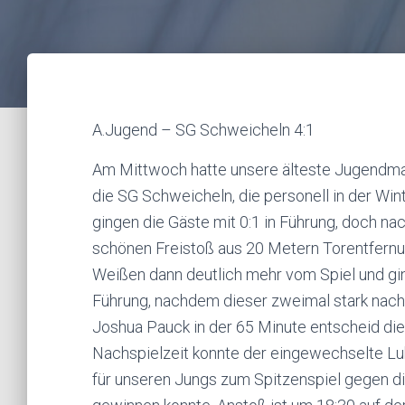
A.Jugend – SG Schweicheln 4:1
Am Mittwoch hatte unsere älteste Jugendma
die SG Schweicheln, die personell in der Wint
gingen die Gäste mit 0:1 in Führung, doch na
schönen Freistoß aus 20 Metern Torentfernu
Weißen dann deutlich mehr vom Spiel und gin
Führung, nachdem dieser zweimal stark nachge
Joshua Pauck in der 65 Minute entscheid die
Nachspielzeit konnte der eingewechselte Luk
für unseren Jungs zum Spitzenspiel gegen di