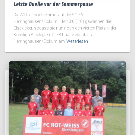
Letzte Duelle vor der Sommerpause
Die A1 traf noch einmal auf die SG FA
Herringhausen/Eickum II. Mit 3:0 (1:0) gewannen die
Elsekicker, sodass sie nun noch den vierten Platz in der
Kreisliga A belegten. Die B1 hatte ebenfalls
Herringhausen/Eickum am
Weiterlesen