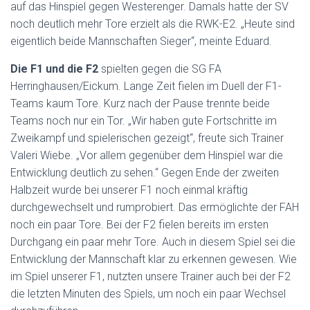
auf das Hinspiel gegen Westerenger. Damals hatte der SV
noch deutlich mehr Tore erzielt als die RWK-E2. „Heute sind
eigentlich beide Mannschaften Sieger“, meinte Eduard.
Die F1 und die F2
spielten gegen die SG FA
Herringhausen/Eickum. Lange Zeit fielen im Duell der F1-
Teams kaum Tore. Kurz nach der Pause trennte beide
Teams noch nur ein Tor. „Wir haben gute Fortschritte im
Zweikampf und spielerischen gezeigt“, freute sich Trainer
Valeri Wiebe. „Vor allem gegenüber dem Hinspiel war die
Entwicklung deutlich zu sehen.“ Gegen Ende der zweiten
Halbzeit wurde bei unserer F1 noch einmal kräftig
durchgewechselt und rumprobiert. Das ermöglichte der FAH
noch ein paar Tore. Bei der F2 fielen bereits im ersten
Durchgang ein paar mehr Tore. Auch in diesem Spiel sei die
Entwicklung der Mannschaft klar zu erkennen gewesen. Wie
im Spiel unserer F1, nutzten unsere Trainer auch bei der F2
die letzten Minuten des Spiels, um noch ein paar Wechsel