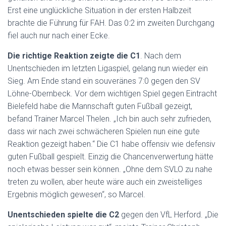
Erst eine unglückliche Situation in der ersten Halbzeit
brachte die Führung für FAH. Das 0:2 im zweiten Durchgang
fiel auch nur nach einer Ecke.
Die richtige Reaktion zeigte die C1
. Nach dem
Unentschieden im letzten Ligaspiel, gelang nun wieder ein
Sieg. Am Ende stand ein souveränes 7:0 gegen den SV
Löhne-Obernbeck. Vor dem wichtigen Spiel gegen Eintracht
Bielefeld habe die Mannschaft guten Fußball gezeigt,
befand Trainer Marcel Thelen. „Ich bin auch sehr zufrieden,
dass wir nach zwei schwächeren Spielen nun eine gute
Reaktion gezeigt haben.“ Die C1 habe offensiv wie defensiv
guten Fußball gespielt. Einzig die Chancenverwertung hätte
noch etwas besser sein können. „Ohne dem SVLO zu nahe
treten zu wollen, aber heute wäre auch ein zweistelliges
Ergebnis möglich gewesen“, so Marcel.
Unentschieden spielte die C2
gegen den VfL Herford. „Die