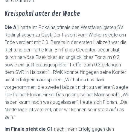
durchzuführen.
Kreispokal unter der Woche
Die A1
hatte im Pokalhalbfinale den Westfalenligisten SV
Rödinghausen zu Gast. Der Favorit vom Wiehen siegte am
Ende verdient mit 3:0. Bereits in der ersten Halbzeit war die
Richtung der Partie klar. Ein frühes Gegentor, begünstigt
durch nervöse Elsekicker, ein unglückliches Tor zum 0:2
sowie ein gut herausgespielter Treffer zum 0:3 gelangen
dem SVR in Halbzeit 1. RWK konnte hingegen seine Konter
nicht erfolgreich ausspielen. „Wir haben uns dann
vorgenommen, die zweite Halbzeit nicht zu verlieren“, sagte
Co-Trainer Florian Finke. Das gelang seiner Mannschaft. „Wir
haben kaum noch was zugelassen“, freute sich Florian. „Die
Niederlage ist verdient, aber wir können sehr stolz auf uns
sein.“
Im Finale steht die C1
nach ihrem Erfolg gegen den