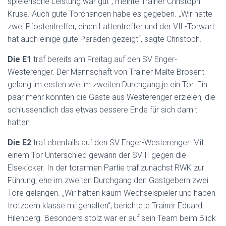
spielerische Leistung war gut“, meinte Trainer Christoph
Kruse. Auch gute Torchancen habe es gegeben. „Wir hatte
zwei Pfostentreffer, einen Lattentreffer und der VfL-Torwart
hat auch einige gute Paraden gezeigt“, sagte Christoph.
Die E1
traf bereits am Freitag auf den SV Enger-
Westerenger. Der Mannschaft von Trainer Malte Brosent
gelang im ersten wie im zweiten Durchgang je ein Tor. Ein
paar mehr konnten die Gäste aus Westerenger erzielen, die
schlussendlich das etwas bessere Ende für sich damit
hatten.
Die E2
traf ebenfalls auf den SV Enger-Westerenger. Mit
einem Tor Unterschied gewann der SV II gegen die
Elsekicker. In der torarmen Partie traf zunächst RWK zur
Führung, ehe im zweiten Durchgang den Gastgebern zwei
Tore gelangen. „Wir hatten kaum Wechselspieler und haben
trotzdem klasse mitgehalten“, berichtete Trainer Eduard
Hilenberg. Besonders stolz war er auf sein Team beim Blick