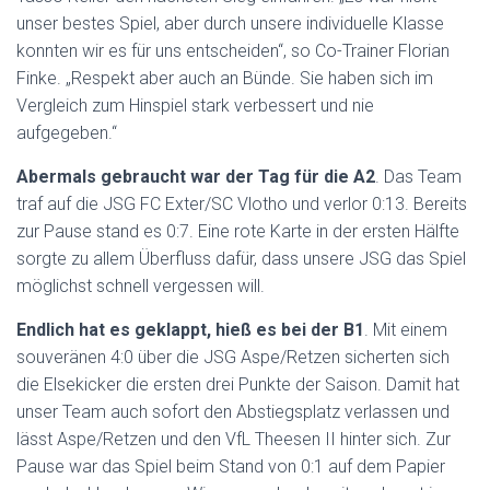
unser bestes Spiel, aber durch unsere individuelle Klasse
konnten wir es für uns entscheiden“, so Co-Trainer Florian
Finke. „Respekt aber auch an Bünde. Sie haben sich im
Vergleich zum Hinspiel stark verbessert und nie
aufgegeben.“
Abermals gebraucht war der Tag für die A2
. Das Team
traf auf die JSG FC Exter/SC Vlotho und verlor 0:13. Bereits
zur Pause stand es 0:7. Eine rote Karte in der ersten Hälfte
sorgte zu allem Überfluss dafür, dass unsere JSG das Spiel
möglichst schnell vergessen will.
Endlich hat es geklappt, hieß es bei der B1
. Mit einem
souveränen 4:0 über die JSG Aspe/Retzen sicherten sich
die Elsekicker die ersten drei Punkte der Saison. Damit hat
unser Team auch sofort den Abstiegsplatz verlassen und
lässt Aspe/Retzen und den VfL Theesen II hinter sich. Zur
Pause war das Spiel beim Stand von 0:1 auf dem Papier