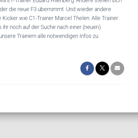
wa E1-Trainer Eduard Hilenberg. Andere stellen sich
der die neue F3 übernimmt. Und wieder andere
Kicker wie C1-Trainer Marcel Thelen. Alle Trainer
ls ihr noch auf der Suche nach einer (neuen)
 unsere Trainern alle notwendigen Infos zu