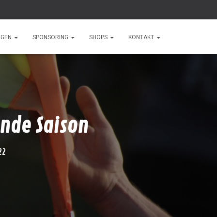
NGEN
SPONSORING
SHOPS
KONTAKT
nde Saison
22