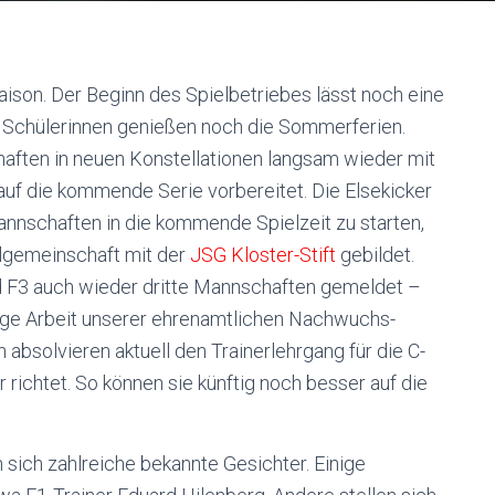
llsaison. Der Beginn des Spielbetriebes lässt noch eine
nd Schülerinnen genießen noch die Sommerferien.
ten in neuen Konstellationen langsam wieder mit
auf die kommende Serie vorbereitet. Die Elsekicker
annschaften in die kommende Spielzeit zu starten,
lgemeinschaft mit der
JSG Kloster-Stift
gebildet.
d F3 auch wieder dritte Mannschaften gemeldet –
rtige Arbeit unserer ehrenamtlichen Nachwuchs-
 absolvieren aktuell den Trainerlehrgang für die C-
 richtet. So können sie künftig noch besser auf die
 sich zahlreiche bekannte Gesichter. Einige