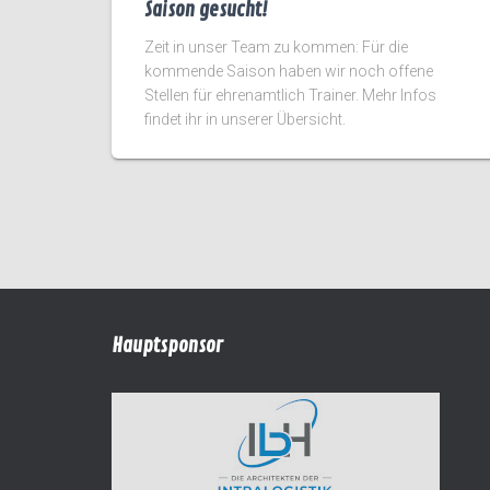
Saison gesucht!
Zeit in unser Team zu kommen: Für die
kommende Saison haben wir noch offene
Stellen für ehrenamtlich Trainer. Mehr Infos
findet ihr in unserer Übersicht.
Hauptsponsor