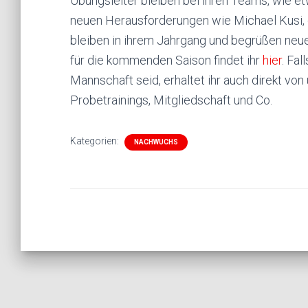
Übungsleiter bleiben bei ihren Teams, wie et
neuen Herausforderungen wie Michael Kusi, 
bleiben in ihrem Jahrgang und begrüßen neue 
für die kommenden Saison findet ihr
hier
. Fal
Mannschaft seid, erhaltet ihr auch direkt von
Probetrainings, Mitgliedschaft und Co.
Kategorien:
NACHWUCHS