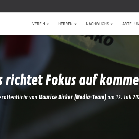
VEREIN
HERREN
NACHWUCHS
ABTEILU
 richtet Fokus auf komme
eröffentlicht von
Maurice Dirker (Media-Team)
am
12. Juli 20