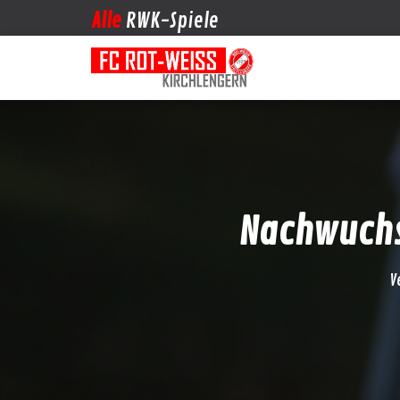
Alle
RWK-Spiele
Nachwuchs
V