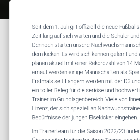
Seit dem 1. Juli gilt offiziell die neue Fußba
Zeit lang auf sich warten und die Schüler u
Dennoch starten unsere Nachwuchsmannschaf
dem kicken. Es wird sich kennen gelernt und 
planen aktuell mit einer Rekordzahl von 14 M
erneut werden einige Mannschaften als Spie
Erstmals seit Langem werden mit der D3 un
ein toller Beleg für die seriöse und hochwe
Trainer im Grundlagenbereich. Viele von Ihnen
Lizenz, der sich speziell an Nachwuchstrainer
Bedürfnisse der jungen Elsekicker eingehen.
Im Trainerteam für die Saison 2022/23 finden