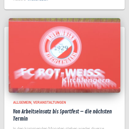
ALLGEMEIN
VERANSTALTUNGEN
Von Arbeitseinsatz bis Sportfest – die nächsten
Termin
In den kommenden Monaten stehen wieder diverse