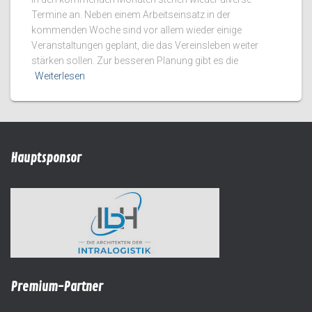
Termine an. Neben einem Arbeitseinsatz in der
kommenden Woche sind vor allem wieder einige
Veranstaltungen geplant, die das Vereinsleben weiter
stärken sollen. Zur besseren Planung gibt es die
Weiterlesen
Hauptsponsor
Premium-Partner