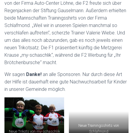
von der Firma Auto-Center Löhne, die F2 freute sich über
Regenjacken der Stiftung Gauselmann. Außerdem erhielten
beide Mannschaften Trainingsshirts von der Firma
Schlafmond. „Weil wir in unseren Spielen manchmal so
verschlafen auftreten“, scherzte Trainer Valerie Wiebe. Und
um das alles noch abzurunden, gab es noch jeweils einen
neuen Trikotsatz. Die F1 präsentiert künftig die Metzgerei
Krause „my-schaschlik“, während die F2 Werbung für „Ihr
Brötchenbursche“ macht.
Wir sagen
Danke!
an alle Sponsoren. Nur durch diese Art
der Hilfe ist dauerhaft eine gute Nachwuchsarbeit für Kinder
in unserer Gemeinde möglich.
Neue Trainingsshirts von
Neue Trikots von my-schaschlik
Schlafmond