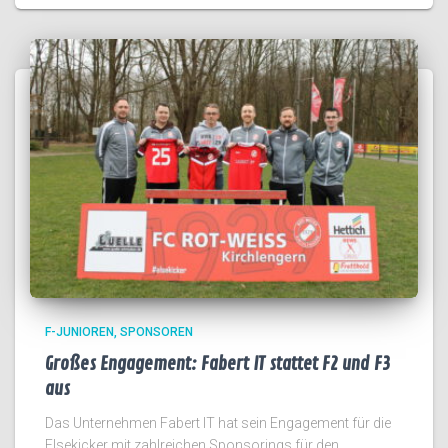
F-JUNIOREN
SPONSOREN
Großes Engagement: Fabert IT stattet F2 und F3
aus
Das Unternehmen Fabert IT hat sein Engagement für die
Elsekicker mit zahlreichen Sponsorings für den