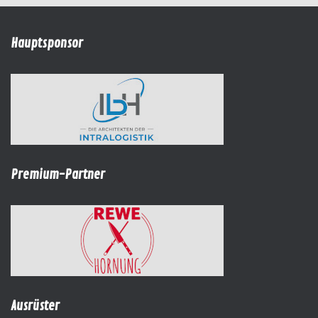
Hauptsponsor
Premium-Partner
Ausrüster