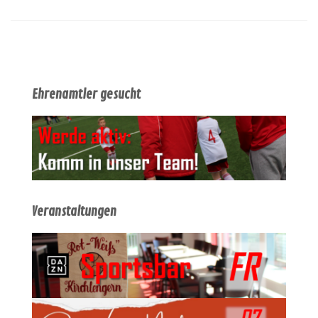
Ehrenamtler gesucht
Veranstaltungen