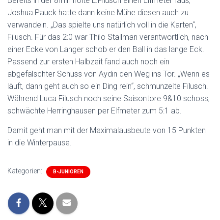
Bereits in der 8min holte L.Filusch einen Elfmeter raus,
Joshua Pauck hatte dann keine Mühe diesen auch zu
verwandeln. „Das spielte uns natürlich voll in die Karten“,
Filusch. Für das 2:0 war Thilo Stallman verantwortlich, nach
einer Ecke von Langer schob er den Ball in das lange Eck.
Passend zur ersten Halbzeit fand auch noch ein
abgefälschter Schuss von Aydin den Weg ins Tor. „Wenn es
läuft, dann geht auch so ein Ding rein“, schmunzelte Filusch.
Während Luca Filusch noch seine Saisontore 9&10 schoss,
schwächte Herringhausen per Elfmeter zum 5:1 ab.
Damit geht man mit der Maximalausbeute von 15 Punkten
in die Winterpause.
Kategorien:
B-JUNIOREN