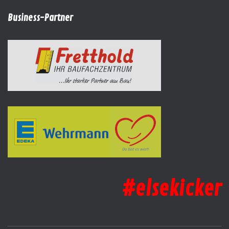
Business-Partner
#elsekicker