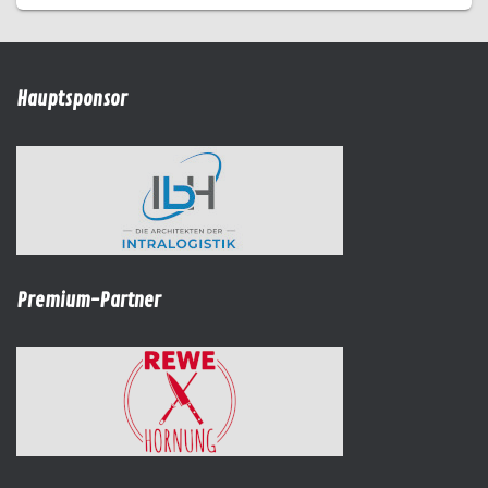
Hauptsponsor
Premium-Partner