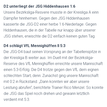
D2 unterliegt der JSG Hiddenhausen 1:6
Unsere Bezirksliga-Resvere musste in der Kreisliga A einn
Dämpfer hinnhemen. Gegen den JSG Hiddenhausen
kassierte die JSG-D2 einer herbe 1:6-Niederlage. Gegen
Hiddenhausen, die in der Tabelle nur knapp über unserer
JSG stehen, erwischte die D2 einfach keinen guten Tag.
D4 schlägt VfL Mennighüffen II 5:3
Die JSG-D4 baut seinen Vorsprung an der Tabellenspitze in
der Kreisliga B weiter aus. Im Duell mit der Bezirksliga-
Reserve des VfL Mennighüffen erreichte unsere Mannschaft
einen 5:3-Erfolg. Die D4 trotze gegen den VfL dem eignen
schlechten Start, denn: Zunächst ging unsere Mannschaft
mit 0:2 in Rückstand. „Dann konnten wir aber unsere
Leistung abrufen“, berichtete Trainer Rico Menzel. So konnte
die JSG das Spiel noch drehen und gewann letztlich
verdient mit 5:3.