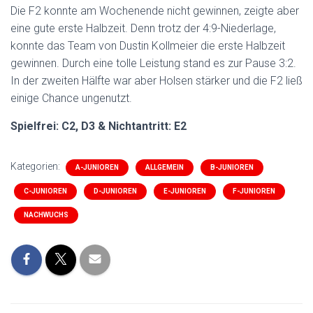
Die F2 konnte am Wochenende nicht gewinnen, zeigte aber
eine gute erste Halbzeit. Denn trotz der 4:9-Niederlage,
konnte das Team von Dustin Kollmeier die erste Halbzeit
gewinnen. Durch eine tolle Leistung stand es zur Pause 3:2.
In der zweiten Hälfte war aber Holsen stärker und die F2 ließ
einige Chance ungenutzt.
Spielfrei: C2, D3 & Nichtantritt: E2
Kategorien:
A-JUNIOREN
ALLGEMEIN
B-JUNIOREN
C-JUNIOREN
D-JUNIOREN
E-JUNIOREN
F-JUNIOREN
NACHWUCHS