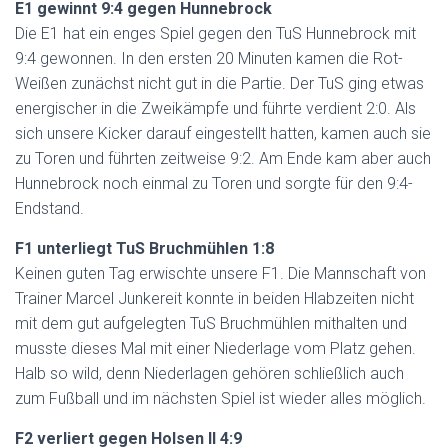
E1 gewinnt 9:4 gegen Hunnebrock
Die E1 hat ein enges Spiel gegen den TuS Hunnebrock mit
9:4 gewonnen. In den ersten 20 Minuten kamen die Rot-
Weißen zunächst nicht gut in die Partie. Der TuS ging etwas
energischer in die Zweikämpfe und führte verdient 2:0. Als
sich unsere Kicker darauf eingestellt hatten, kamen auch sie
zu Toren und führten zeitweise 9:2. Am Ende kam aber auch
Hunnebrock noch einmal zu Toren und sorgte für den 9:4-
Endstand.
F1 unterliegt TuS Bruchmühlen 1:8
Keinen guten Tag erwischte unsere F1. Die Mannschaft von
Trainer Marcel Junkereit konnte in beiden Hlabzeiten nicht
mit dem gut aufgelegten TuS Bruchmühlen mithalten und
musste dieses Mal mit einer Niederlage vom Platz gehen.
Halb so wild, denn Niederlagen gehören schließlich auch
zum Fußball und im nächsten Spiel ist wieder alles möglich.
F2 verliert gegen Holsen II 4:9