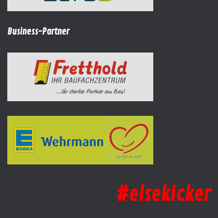
Business-Partner
#elsekicker