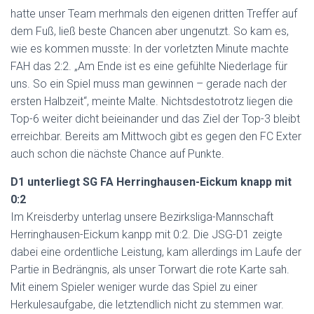
hatte unser Team merhmals den eigenen dritten Treffer auf
dem Fuß, ließ beste Chancen aber ungenutzt. So kam es,
wie es kommen musste: In der vorletzten Minute machte
FAH das 2:2. „Am Ende ist es eine gefühlte Niederlage für
uns. So ein Spiel muss man gewinnen – gerade nach der
ersten Halbzeit“, meinte Malte. Nichtsdestotrotz liegen die
Top-6 weiter dicht beieinander und das Ziel der Top-3 bleibt
erreichbar. Bereits am Mittwoch gibt es gegen den FC Exter
auch schon die nächste Chance auf Punkte.
D1 unterliegt SG FA Herringhausen-Eickum knapp mit
0:2
Im Kreisderby unterlag unsere Bezirksliga-Mannschaft
Herringhausen-Eickum kanpp mit 0:2. Die JSG-D1 zeigte
dabei eine ordentliche Leistung, kam allerdings im Laufe der
Partie in Bedrängnis, als unser Torwart die rote Karte sah.
Mit einem Spieler weniger wurde das Spiel zu einer
Herkulesaufgabe, die letztendlich nicht zu stemmen war.