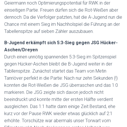
Geiermann noch Optimierungspotential für RWK in der
einseitigen Partie. Freuen dürfen sich die Rot-Weißen aber
dennoch: Da die Verfolger patzten, hat die A-Jugend nun die
Chance mit einem Sieg im Nachholspiel die Führung an der
Tabellenspitze auf sieben Zähler auszubauen.
B-Jugend
erkämpft sich 5:3-Sieg gegen JSG Hücker-
Aschen/Dreyen
Durch einen unnötig spannenden 5:3-Sieg im Spitzenspiel
gegen Hücker-Aschen bleibt die B-Jugend weiter in der
Tabllenspitze. Zunächst startet das Team von Metin
Tanriöver perfekt in die Partie: Nach nur zehn Sekunden (!)
konnten die Rot-Weißen die JSG überraschen und das 1:0
markieren. Die JSG zeigte sich davon jedoch nicht
beeindruckt und konnte mitte der ersten Hälfte verdient
ausgleichen. Das 1:1 hatte dann einige Zeit Bestand, ehe
kurz vor der Pause RWK wieder etwas glücklich auf 2:1
erhöhte. Torschütze war abermals unser Torwart vom