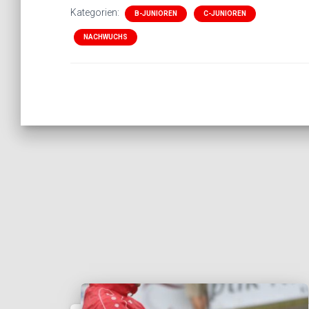
Kategorien:
B-JUNIOREN
C-JUNIOREN
NACHWUCHS