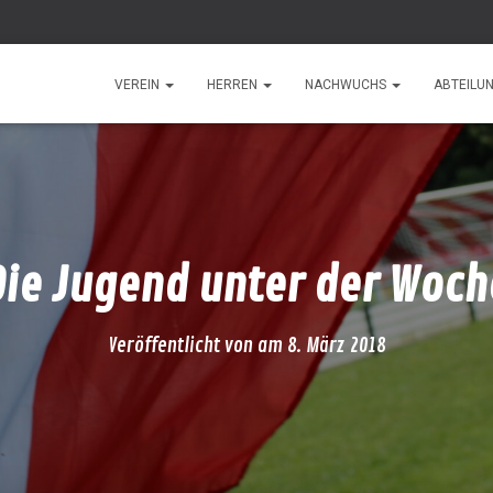
VEREIN
HERREN
NACHWUCHS
ABTEILU
Die Jugend unter der Woch
Veröffentlicht von
am
8. März 2018