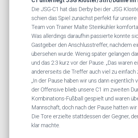
C1 unterliegt JSG Kloster/Stift/Dünne im 
Die JSG-C1 hat das Derby bei der JSG Kloster
schien das Spiel zunächst perfekt für unsere
Team von Trainer Malte Steinkühler komfortab
Was allerdings daraufhin passierte konnte sic
Gastgeber den Anschlusstreffer, nachdem e
übersehen wurde. Wenig später gelangen dan
und das 2:3 kurz vor der Pause. „Das waren 
andererseits die Treffer auch viel zu einfach 
„In der Pause haben wir uns dann eigentlich v
der Offensive blieb unsere C1 im zweiten Du
Kombinations-Fußball gespielt und waren üb
Mannschaft, doch nach der Pause hatten wir 
Die Tore erzielte stattdessen der Gegner, der
klar machte.