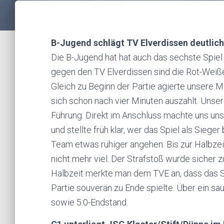
B-Jugend schlägt TV Elverdissen deutlich
Die B-Jugend hat hat auch das sechste Spie
gegen den TV Elverdissen sind die Rot-Weißen
Gleich zu Beginn der Partie agierte unsere 
sich schon nach vier Minuten auszahlt. Unse
Führung. Direkt im Anschluss machte uns un
und stellte früh klar, wer das Spiel als Sieg
Team etwas ruhiger angehen: Bis zur Halbzeit
nicht mehr viel. Der Strafstoß wurde sicher 
Halbzeit merkte man dem TVE an, dass das S
Partie souverän zu Ende spielte. Über ein sa
sowie 5:0-Endstand.