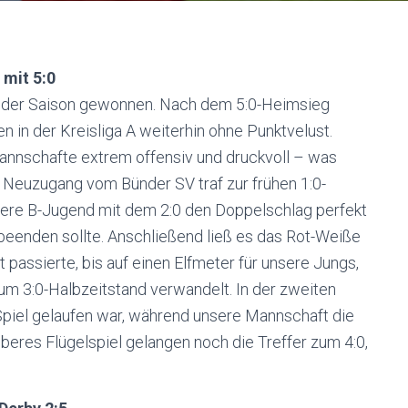
 mit 5:0
l der Saison gewonnen. Nach dem 5:0-Heimsieg
 in der Kreisliga A weiterhin ohne Punktvelust.
Mannschafte extrem offensiv und druckvoll – was
r Neuzugang vom Bünder SV traf zur frühen 1:0-
sere B-Jugend mit dem 2:0 den Doppelschlag perfekt
er beenden sollte. Anschließend ließ es das Rot-Weiße
 passierte, bis auf einen Elfmeter für unsere Jungs,
zum 3:0-Halbzeitstand verwandelt. In der zweiten
piel gelaufen war, während unsere Mannschaft die
uberes Flügelspiel gelangen noch die Treffer zum 4:0,