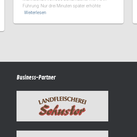
Führung. Nur drei Minuten später erhöhte
Weiterlesen
Business-Partner