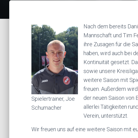
Nach dem bereits Daniel
Mannschaft und Tim Fei
ihre Zusagen für die 
haben, wird auch bei de
Kontinuität gesetzt. Da
sowie unsere Kreislig
weitere Saison mit Sp
freuen. Außerdem wird
der neuen Saison von 
Spielertrainer, Joe
allerlei Tätigkeiten r
Schumacher
Verein, unterstützt.
Wir freuen uns auf eine weitere Saison mit e