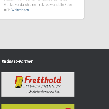
Elsekicker durch eine direkt verwandelte Ecke
früh
Weiterlesen
Business-Partner