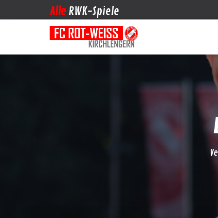
Alle
RWK-Spiele
Ve