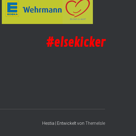
#elsekicker
Hestia | Entwickelt von
ThemeIsle