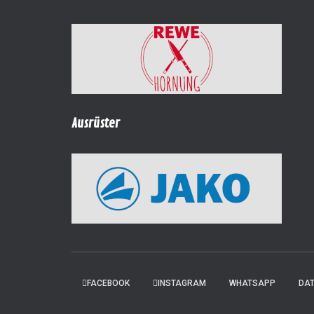
Ausrüster
FACEBOOK
INSTAGRAM
WHATSAPP
DA