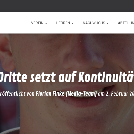
VEREIN
HERREN
NACHWUCHS
ABTEILU
Dritte setzt auf Kontinuitä
röffentlicht von
Florian Finke (Media-Team)
am
2. Februar 2