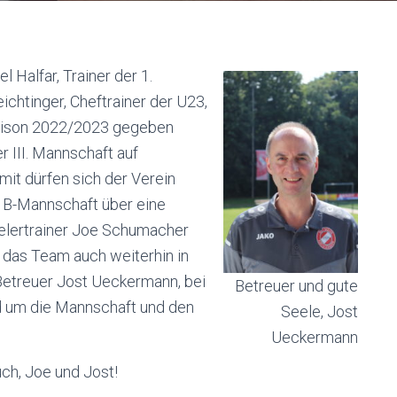
 Halfar, Trainer der 1.
chtinger, Cheftrainer der U23,
Saison 2022/2023 gegeben
r III. Mannschaft auf
mit dürfen sich der Verein
a B-Mannschaft über eine
ielertrainer Joe Schumacher
 das Team auch weiterhin in
Betreuer Jost Ueckermann, bei
Betreuer und gute
und um die Mannschaft und den
Seele, Jost
Ueckermann
uch, Joe und Jost!