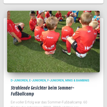
D-JUNIOREN
E-JUNIOREN
F-JUNIOREN
MINIS & BAMBINIS
Strahlende Gesichter beim Sommer-
Fußballcamp
Ein voller Erfolg war das Sommer-Fußballcamp. 60