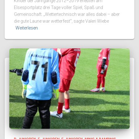
Kinder der Jahrgänge 2012–2019 erlebten am
Elsesportplatz drei Tage voller Spiel, Spaß und
Gemeinschaft. „Wettertechnisch war alles dabei – aber
die gute Laune war wetterfest“, sagte Valeri Wiebe
Weiterlesen