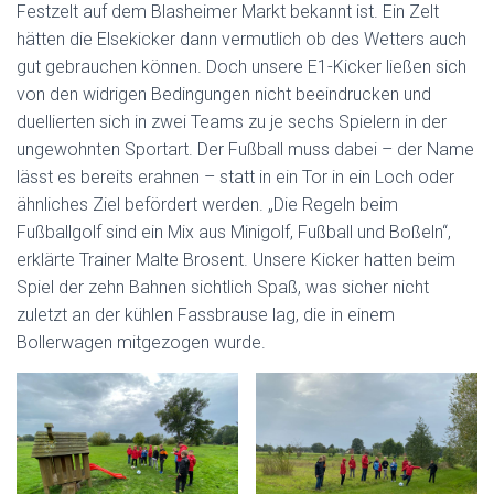
Festzelt auf dem Blasheimer Markt bekannt ist. Ein Zelt
hätten die Elsekicker dann vermutlich ob des Wetters auch
gut gebrauchen können. Doch unsere E1-Kicker ließen sich
von den widrigen Bedingungen nicht beeindrucken und
duellierten sich in zwei Teams zu je sechs Spielern in der
ungewohnten Sportart. Der Fußball muss dabei – der Name
lässt es bereits erahnen – statt in ein Tor in ein Loch oder
ähnliches Ziel befördert werden. „Die Regeln beim
Fußballgolf sind ein Mix aus Minigolf, Fußball und Boßeln“,
erklärte Trainer Malte Brosent. Unsere Kicker hatten beim
Spiel der zehn Bahnen sichtlich Spaß, was sicher nicht
zuletzt an der kühlen Fassbrause lag, die in einem
Bollerwagen mitgezogen wurde.