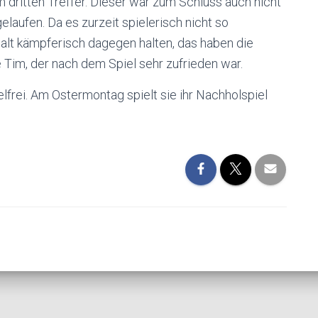
m dritten Treffer. Dieser war zum Schluss auch nicht
elaufen. Da es zurzeit spielerisch nicht so
 halt kämpferisch dagegen halten, das haben die
 Tim, der nach dem Spiel sehr zufrieden war.
frei. Am Ostermontag spielt sie ihr Nachholspiel