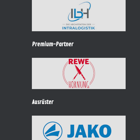
Premium-Partner
Ausrüster