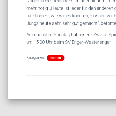
Nadelstiche, belohnte sich aber nicht mit de
mehr nötig. „Heute ist jeder für den anderen g
funktioniert, wie wir es könnten, müssen wir
Jungs heute sehr, sehr gut gemacht“, betonte
Am nächsten Sonntag hat unsere Zweite Spiel
um 15:00 Uhr beim SV Enger-Westerenger.
Kategorien:
HERREN