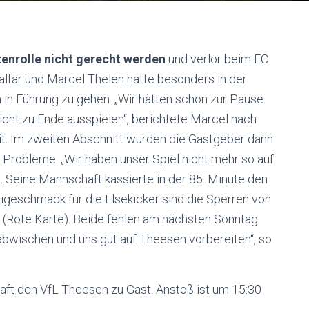
tenrolle nicht gerecht werden
und verlor beim FC
alfar und Marcel Thelen hatte besonders in der
 in Führung zu gehen. „Wir hätten schon zur Pause
icht zu Ende ausspielen“, berichtete Marcel nach
eit. Im zweiten Abschnitt wurden die Gastgeber dann
 Probleme. „Wir haben unser Spiel nicht mehr so auf
 Seine Mannschaft kassierte in der 85. Minute den
eigeschmack für die Elsekicker sind die Sperren von
m (Rote Karte). Beide fehlen am nächsten Sonntag
wischen und uns gut auf Theesen vorbereiten“, so
ft den VfL Theesen zu Gast. Anstoß ist um 15:30