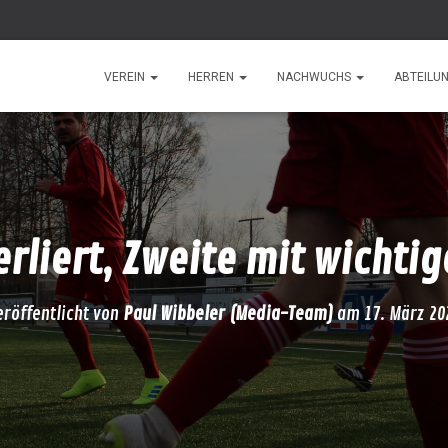
VEREIN
HERREN
NACHWUCHS
ABTEILU
erliert, Zweite mit wichti
eröffentlicht von
Paul Wibbeler (Media-Team)
am
17. März 20