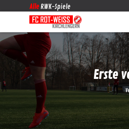
Alle
RWK-Spiele
Erste v
V