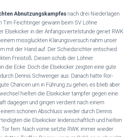
 echten Abnutzungskampfes
nach drei Niederlagen
von Tim Feichtinger gewann beim SV Löhne
r Elsekicker in der Anfangsviertelstunde geriet RWK
h einem missglückten Klärungsversuch nahm unser
m mit der Hand auf. Der Schiedsrichter entschied
rekten Freistoß. Diesen schob der Löhner
 in die Ecke. Doch die Elsekicker zeigten eine gute
r durch Dennis Schwenger aus. Danach hatte Ror-
gute Chancen um in Führung zu gehen, es blieb aber
wechsel hielten die Elsekicker tampfer gegen eine
ft dagegen und gingen verdient nach einem
nd einem schönen Abschluss wieder durch Dennis
eidigten die Elsekicker leidenschaftlich und hielten
n Tor fern. Nach vorne setzte RWK immer wieder