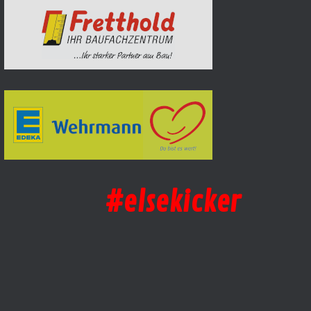
#elsekicker