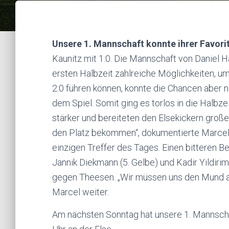
Unsere 1. Mannschaft konnte ihrer Favori
Kaunitz mit 1:0. Die Mannschaft von Daniel H
ersten Halbzeit zahlreiche Möglichkeiten, um
2:0 führen können, konnte die Chancen aber n
dem Spiel. Somit ging es torlos in die Halbz
stärker und bereiteten den Elsekickern große
den Platz bekommen“, dokumentierte Marcel.
einzigen Treffer des Tages. Einen bitteren B
Jannik Diekmann (5. Gelbe) und Kadir Yildiri
gegen Theesen. „Wir müssen uns den Mund ab
Marcel weiter.
Am nächsten Sonntag hat unsere 1. Mannscha