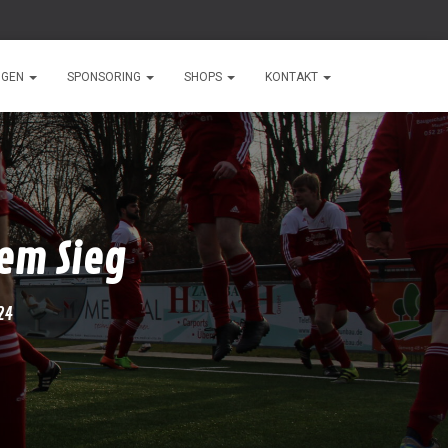
NGEN
SPONSORING
SHOPS
KONTAKT
gem Sieg
24