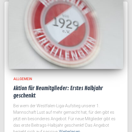
ALLGEMEIN
Aktion für Neumitglieder: Erstes Halbjahr
geschenkt
Bei wem der Westfalen-Liga-Aufstieg unserer 1.
Mannschaft Lust auf mehr gemacht hat, für den gibt es
jetzt ein besonderes Angebot: Für neue Mitglieder gibt es
das erste Beitrags-Halbjahr geschenkt! Das Angebot
bezieht sich auf passive
Weiterlesen