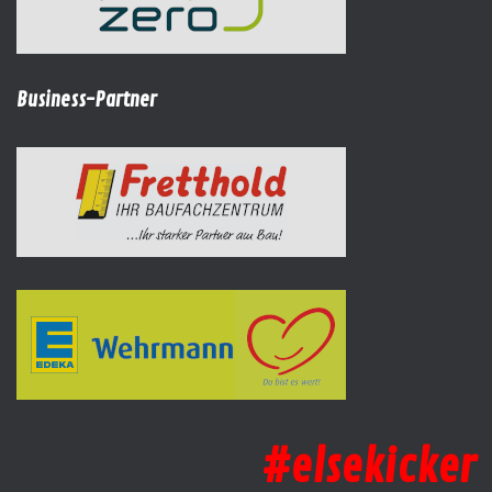
Business-Partner
#elsekicker