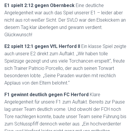
E1 spielt 2:12 gegen Obernbeck
Eine deutliche
Angelegenheit war auch das Spiel unserer E1 – leider aber
nicht aus rot-weißer Sicht. Der SVLO war den Elsekickern an
diesem Tag klar überlegen und gewann verdient.
Glückwunsch!
E2 spielt 12:1 gegen VfL Herford II
Ein klasse Spiel zeigte
auch unsere E2 direkt zum Auftakt. „Wir haben tolle
Spielzüge gezeigt und uns viele Torchancen erspielt“, freute
sich Trainer Patricio Porcello, der auch seinen Torwart
besonderen lobte. „Seine Paraden wurden mit reichlich
Applaus von den Eltern belohnt.“
F1 gewinnt deutlich gegen FC Herford
Klare
Angelegenheit für unsere F1 zum Auftakt. Bereits zur Pause
lag unser Team deutlich vorne. Und obwohl der FCH noch
Tore nachlegen konnte, baute unser Team seine Führung bis
zum Schlusspfiff dennoch weiter aus. „Ein hochverdienter