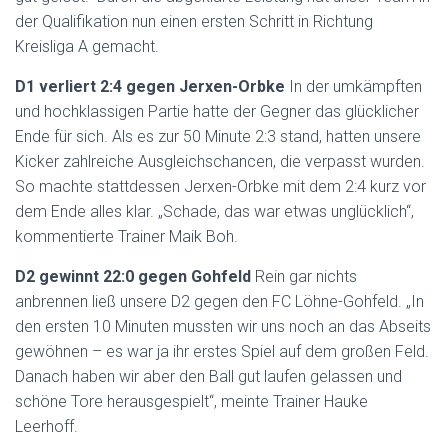
der Qualifikation nun einen ersten Schritt in Richtung
Kreisliga A gemacht.
D1 verliert 2:4 gegen Jerxen-Orbke
In der umkämpften
und hochklassigen Partie hatte der Gegner das glücklicher
Ende für sich. Als es zur 50 Minute 2:3 stand, hatten unsere
Kicker zahlreiche Ausgleichschancen, die verpasst wurden.
So machte stattdessen Jerxen-Orbke mit dem 2:4 kurz vor
dem Ende alles klar. „Schade, das war etwas unglücklich“,
kommentierte Trainer Maik Boh.
D2 gewinnt 22:0 gegen Gohfeld
Rein gar nichts
anbrennen ließ unsere D2 gegen den FC Löhne-Gohfeld. „In
den ersten 10 Minuten mussten wir uns noch an das Abseits
gewöhnen – es war ja ihr erstes Spiel auf dem großen Feld.
Danach haben wir aber den Ball gut laufen gelassen und
schöne Tore herausgespielt“, meinte Trainer Hauke
Leerhoff.