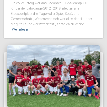
Ein voller Erfolg war das Sommer-Fußballcamp. 60
Kinder der Jahrgänge 2012–2019 erlebten am
Elsesportplatz drei Tage voller Spiel, Spaß und
Gemeinschaft. „Wettertechnisch war alles dabei – aber
die gute Laune war wetterfest“, sagte Valeri Wiebe
Weiterlesen