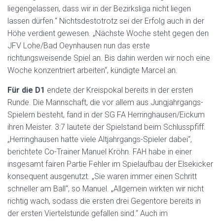
liegengelassen, dass wir in der Bezirksliga nicht liegen
lassen dürfen.“ Nichtsdestotrotz sei der Erfolg auch in der
Höhe verdient gewesen. „Nächste Woche steht gegen den
JFV Lohe/Bad Oeynhausen nun das erste
richtungsweisende Spiel an. Bis dahin werden wir noch eine
Woche konzentriert arbeiten“, kündigte Marcel an.
Für die D1
endete der Kreispokal bereits in der ersten
Runde. Die Mannschaft, die vor allem aus Jungjahrgangs-
Spielern besteht, fand in der SG FA Herringhausen/Eickum
ihren Meister. 3:7 lautete der Spielstand beim Schlusspfiff.
„Herringhausen hatte viele Altjahrgangs-Spieler dabei“,
berichtete Co-Trainer Manuel Kröhn. FAH habe in einer
insgesamt fairen Partie Fehler im Spielaufbau der Elsekicker
konsequent ausgenutzt. „Sie waren immer einen Schritt
schneller am Ball“, so Manuel. „Allgemein wirkten wir nicht
richtig wach, sodass die ersten drei Gegentore bereits in
der ersten Viertelstunde gefallen sind.“ Auch im