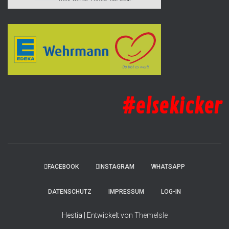
#elsekicker
FACEBOOK
INSTAGRAM
WHATSAPP
DATENSCHUTZ
IMPRESSUM
LOG-IN
Hestia | Entwickelt von
ThemeIsle