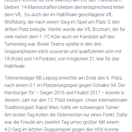
bleiben. 14 Mannschaften blieben dementsprechend hinter
dem VfL. So auch der im Halbfinale geschlagene VfL
Wolfsburg, der nach einem Sieg im Spiel um Platz 3, den
dritten Platz belegte. Vierter wurde der VfL Bochum, der für
viele neben dem 1. FC Köln auch ein Kandidat auf den
Turniersieg war. Beide Teams spielte in den drei
Gruppenphasen stets souverän und qualifizierten sich mit
18 (Köln) und 14 Punkten, von möglichen 21, klar für das
Halbfinale.
Titelverteidiger RB Leipzig erreichte am Ende den 6. Platz,
nach einem 0:1 im Platzierungsspiel gegen Schalke 04. Der
Hamburger SV – Sieger 2016 und Finalist 2017 – konnte in
diesem Jahr nur den 12. Platz belegen. Unser internationaler
Traditionsgast, Rapid Wien, hatte ein schwieriges Turnier:
Am ersten Tag holten die Österreicher nur einen Punkt. Dafür
war die Freude am zweiten Tag umso größer: Mit einem
4:2-Sieg im letzten Gruppenspiel gegen den HSV konnte