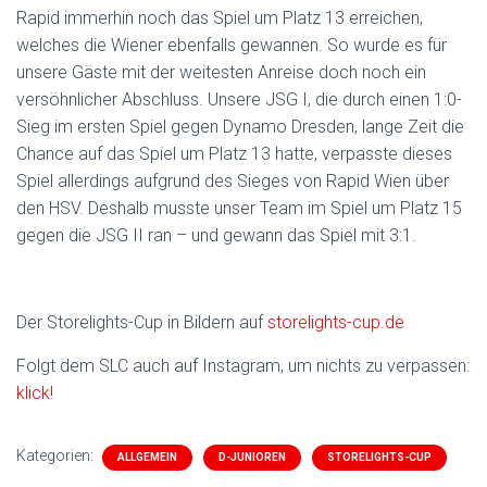
Rapid immerhin noch das Spiel um Platz 13 erreichen,
welches die Wiener ebenfalls gewannen. So wurde es für
unsere Gäste mit der weitesten Anreise doch noch ein
versöhnlicher Abschluss. Unsere JSG I, die durch einen 1:0-
Sieg im ersten Spiel gegen Dynamo Dresden, lange Zeit die
Chance auf das Spiel um Platz 13 hatte, verpasste dieses
Spiel allerdings aufgrund des Sieges von Rapid Wien über
den HSV. Deshalb musste unser Team im Spiel um Platz 15
gegen die JSG II ran – und gewann das Spiel mit 3:1.
Der Storelights-Cup in Bildern auf
storelights-cup.de
Folgt dem SLC auch auf Instagram, um nichts zu verpassen:
klick!
Kategorien:
ALLGEMEIN
D-JUNIOREN
STORELIGHTS-CUP