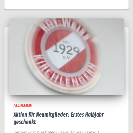
ALLGEMEIN
Aktion für Neumitglieder: Erstes Halbjahr
geschenkt
Bei wem der Westfalen-Liga-Aufstieg unserer 1.