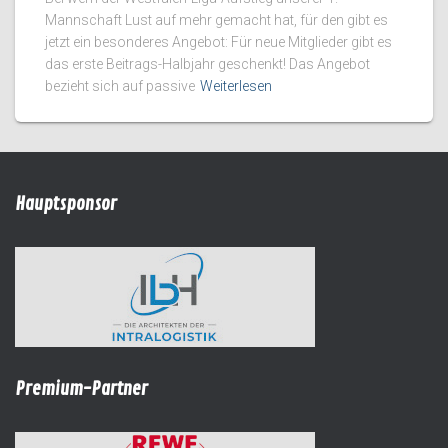
Mannschaft Lust auf mehr gemacht hat, für den gibt es
jetzt ein besonderes Angebot: Für neue Mitglieder gibt es
das erste Beitrags-Halbjahr geschenkt! Das Angebot
bezieht sich auf passive
Weiterlesen
Hauptsponsor
Premium-Partner