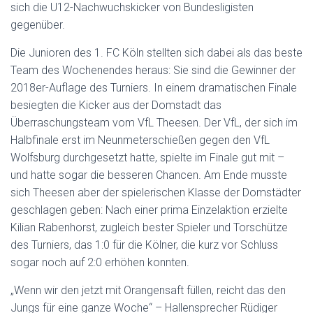
sich die U12-Nachwuchskicker von Bundesligisten
gegenüber.
Die Junioren des 1. FC Köln stellten sich dabei als das beste
Team des Wochenendes heraus: Sie sind die Gewinner der
2018er-Auflage des Turniers. In einem dramatischen Finale
besiegten die Kicker aus der Domstadt das
Überraschungsteam vom VfL Theesen. Der VfL, der sich im
Halbfinale erst im Neunmeterschießen gegen den VfL
Wolfsburg durchgesetzt hatte, spielte im Finale gut mit –
und hatte sogar die besseren Chancen. Am Ende musste
sich Theesen aber der spielerischen Klasse der Domstädter
geschlagen geben: Nach einer prima Einzelaktion erzielte
Kilian Rabenhorst, zugleich bester Spieler und Torschütze
des Turniers, das 1:0 für die Kölner, die kurz vor Schluss
sogar noch auf 2:0 erhöhen konnten.
„Wenn wir den jetzt mit Orangensaft füllen, reicht das den
Jungs für eine ganze Woche“ – Hallensprecher Rüdiger