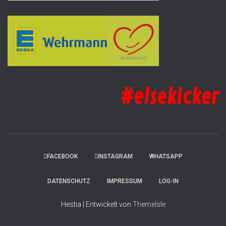
#elsekicker
FACEBOOK
INSTAGRAM
WHATSAPP
DATENSCHUTZ
IMPRESSUM
LOG-IN
Hestia | Entwickelt von
ThemeIsle