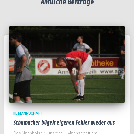
Ähnliche Beiträge
III. MANNSCHAFT
Schumacher bügelt eigenen Fehler wieder aus
Das Nachholspiel unserer III. Mannschaft am