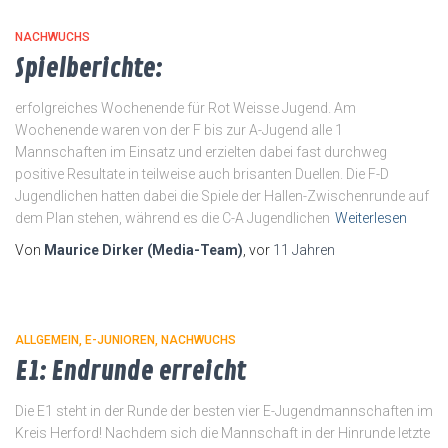
NACHWUCHS
Spielberichte:
erfolgreiches Wochenende für Rot Weisse Jugend. Am
Wochenende waren von der F bis zur A-Jugend alle 1
Mannschaften im Einsatz und erzielten dabei fast durchweg
positive Resultate in teilweise auch brisanten Duellen. Die F-D
Jugendlichen hatten dabei die Spiele der Hallen-Zwischenrunde auf
dem Plan stehen, während es die C-A Jugendlichen
Weiterlesen
Von
Maurice Dirker (Media-Team)
, vor
11 Jahren
ALLGEMEIN
E-JUNIOREN
NACHWUCHS
E1: Endrunde erreicht
Die E1 steht in der Runde der besten vier E-Jugendmannschaften im
Kreis Herford! Nachdem sich die Mannschaft in der Hinrunde letzte