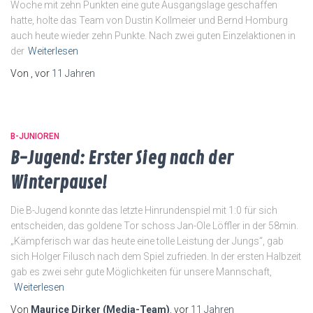
Woche mit zehn Punkten eine gute Ausgangslage geschaffen
hatte, holte das Team von Dustin Kollmeier und Bernd Homburg
auch heute wieder zehn Punkte. Nach zwei guten Einzelaktionen in
der
Weiterlesen
Von
, vor
11 Jahren
B-JUNIOREN
B-Jugend: Erster Sieg nach der
Winterpause!
Die B-Jugend konnte das letzte Hinrundenspiel mit 1:0 für sich
entscheiden, das goldene Tor schoss Jan-Ole Löffler in der 58min.
„Kämpferisch war das heute eine tolle Leistung der Jungs“, gab
sich Holger Filusch nach dem Spiel zufrieden. In der ersten Halbzeit
gab es zwei sehr gute Möglichkeiten für unsere Mannschaft,
Weiterlesen
Von
Maurice Dirker (Media-Team)
, vor
11 Jahren